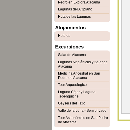
Pedro en Explora Atacama
Lagunas del Altiplano
Ruta de las Lagunas
Alojamientos
Hoteles
Excursiones
Salar de Atacama
Lagunas Altiplánicas y Salar de
Atacama
Medicina Ancestral en San
Pedro de Atacama
Tour Arqueológico
Laguna Céjar y Laguna
Tebenquiche
Geysers del Tatio
Valle de la Luna - Semiprivado
Tour Astronómico en San Pedro
de Atacama