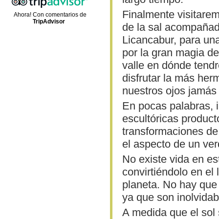
Finalmente visitare
Ahora! Con comentarios de
TripAdvisor
de la sal acompañad
Licancabur, para un
por la gran magia de
valle en dónde tend
disfrutar la más her
nuestros ojos jamás 
En pocas palabras, 
escultóricas product
transformaciones de 
el aspecto de un ver
No existe vida en es
convirtiéndolo en el
planeta. No hay que 
ya que son inolvidab
A medida que el sol