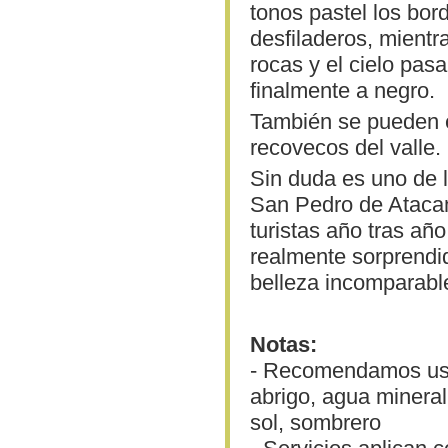
tonos pastel los bor
desfiladeros, mientra
rocas y el cielo pas
finalmente a negro.
También se pueden e
recovecos del valle.
Sin duda es uno de l
San Pedro de Atacam
turistas año tras añ
realmente sorprendid
belleza incomparable
Notas:
- Recomendamos usa
abrigo, agua mineral,
sol, sombrero