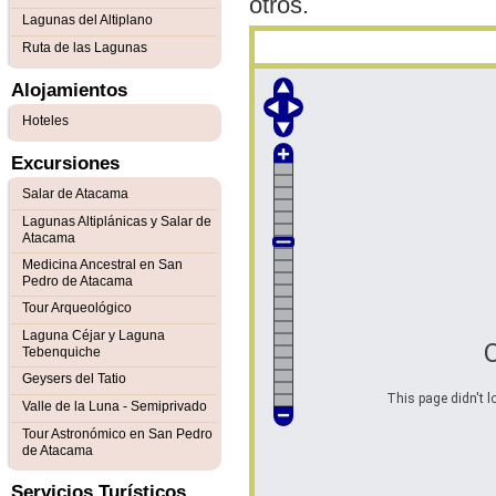
otros.
Lagunas del Altiplano
Ruta de las Lagunas
Alojamientos
Hoteles
Excursiones
Salar de Atacama
Lagunas Altiplánicas y Salar de
Atacama
Medicina Ancestral en San
Pedro de Atacama
Tour Arqueológico
Laguna Céjar y Laguna
Tebenquiche
Geysers del Tatio
This page didn't l
Valle de la Luna - Semiprivado
Tour Astronómico en San Pedro
de Atacama
Servicios Turísticos