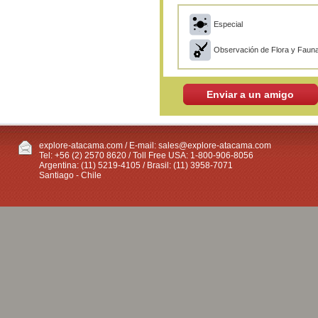
Especial
Observación de Flora y Faun
Enviar a un amigo
explore-atacama.com / E-mail:
sales@explore-atacama.com
Tel: +56 (2) 2570 8620 / Toll Free USA: 1-800-906-8056
Argentina: (11) 5219-4105 / Brasil: (11) 3958-7071
Santiago - Chile