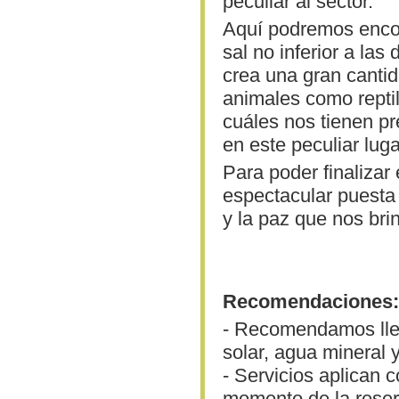
peculiar al sector.
Aquí podremos encon
sal no inferior a la
crea una gran cantid
animales como reptil
cuáles nos tienen p
en este peculiar luga
Para poder finaliza
espectacular puesta 
y la paz que nos brin
Recomendaciones:
- Recomendamos llev
solar, agua mineral 
- Servicios aplican 
momento de la reser