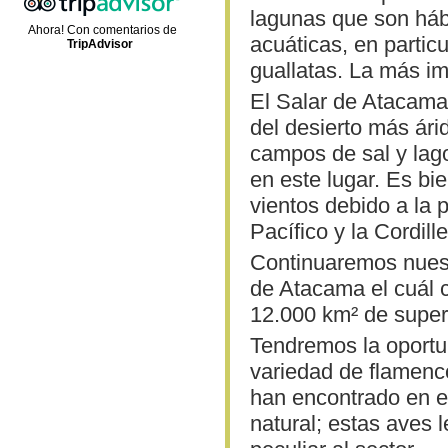
lagunas que son hábi
Ahora! Con comentarios de
acuáticas, en partic
TripAdvisor
guallatas. La más i
El Salar de Atacama
del desierto más ár
campos de sal y lag
en este lugar. Es bi
vientos debido a la
Pacífico y la Cordill
Continuaremos nuest
de Atacama el cuál 
12.000 km² de super
Tendremos la oportu
variedad de flamenc
han encontrado en el
natural; estas aves