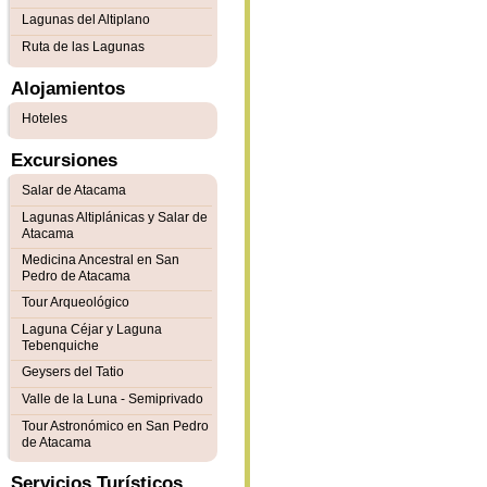
Lagunas del Altiplano
Ruta de las Lagunas
Alojamientos
Hoteles
Excursiones
Salar de Atacama
Lagunas Altiplánicas y Salar de
Atacama
Medicina Ancestral en San
Pedro de Atacama
Tour Arqueológico
Laguna Céjar y Laguna
Tebenquiche
Geysers del Tatio
Valle de la Luna - Semiprivado
Tour Astronómico en San Pedro
de Atacama
Servicios Turísticos