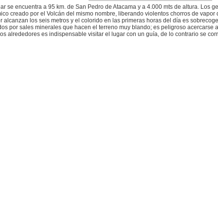
gar se encuentra a 95 km. de San Pedro de Atacama y a 4.000 mts de altura. Los gei
ico creado por el Volcán del mismo nombre, liberando violentos chorros de vapor
r alcanzan los seis metros y el colorido en las primeras horas del día es sobrecog
os por sales minerales que hacen el terreno muy blando; es peligroso acercarse a e
os alrededores es indispensable visitar el lugar con un guía, de lo contrario se cor