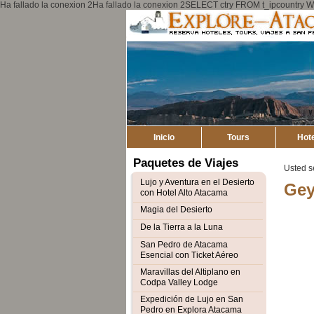
Ha fallado la conexion 2Ha fallado la conexion 2SELECT ctry FROM t_ipcount
Inicio
Tours
Hot
Paquetes de Viajes
Usted s
Lujo y Aventura en el Desierto
Gey
con Hotel Alto Atacama
Magia del Desierto
De la Tierra a la Luna
San Pedro de Atacama
Esencial con Ticket Aéreo
Maravillas del Altiplano en
Codpa Valley Lodge
Expedición de Lujo en San
Pedro en Explora Atacama