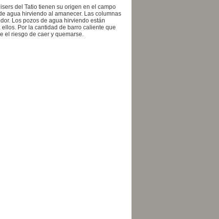
sers del Tatio tienen su origen en el campo
 de agua hirviendo al amanecer. Las columnas
edor. Los pozos de agua hirviendo están
llos. Por la cantidad de barro caliente que
re el riesgo de caer y quemarse.