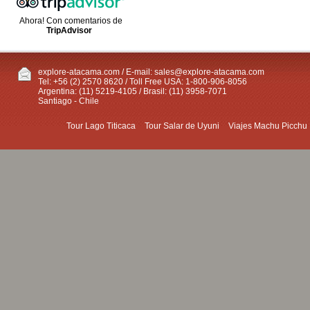
Ahora! Con comentarios de
TripAdvisor
explore-atacama.com / E-mail:
sales@explore-atacama.com
Tel: +56 (2) 2570 8620 / Toll Free USA: 1-800-906-8056
Argentina: (11) 5219-4105 / Brasil: (11) 3958-7071
Santiago - Chile
Tour Lago Titicaca
Tour Salar de Uyuni
Viajes Machu Picchu