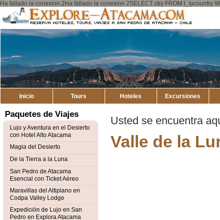
Ha fallado la conexion 2Ha fallado la conexion 2SELECT ctry FROM t_ipcount
Explore
Mapa del Sitio
Atacama
Inicio
Tours
Hoteles
Excursiones
Paquetes de Viajes
Usted se encuentra aq
Lujo y Aventura en el Desierto
con Hotel Alto Atacama
Valle de la Lu
Magia del Desierto
De la Tierra a la Luna
San Pedro de Atacama
Esencial con Ticket Aéreo
Maravillas del Altiplano en
Codpa Valley Lodge
Expedición de Lujo en San
Pedro en Explora Atacama