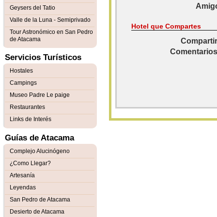
Amigo
Geysers del Tatio
Valle de la Luna - Semiprivado
Hotel que Compartes
Tour Astronómico en San Pedro
de Atacama
Compartir
Comentarios
Servicios Turísticos
Hostales
Campings
Museo Padre Le paige
Restaurantes
Links de Interés
Guías de Atacama
Complejo Alucinógeno
¿Como Llegar?
Artesanía
Leyendas
San Pedro de Atacama
Desierto de Atacama