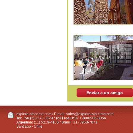
Enviar a un amigo
explore-atacama.com / E-mail:
sales@explore-atacama.com
Tel: +56 (2) 2570 8620 / Toll Free USA: 1-800-906-8056
Argentina: (11) 5219-4105 / Brasil: (11) 3958-7071
Santiago - Chile