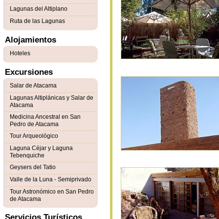
Lagunas del Altiplano
Ruta de las Lagunas
Alojamientos
Hoteles
Excursiones
Salar de Atacama
Lagunas Altiplánicas y Salar de
Atacama
Medicina Ancestral en San
Pedro de Atacama
Tour Arqueológico
Laguna Céjar y Laguna
Tebenquiche
Geysers del Tatio
Valle de la Luna - Semiprivado
Tour Astronómico en San Pedro
de Atacama
Servicios Turísticos