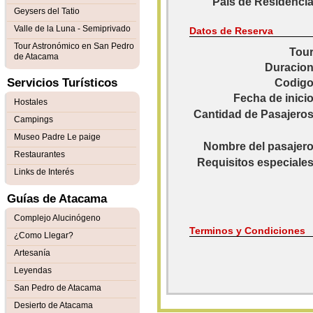
Pais de Residencia
Geysers del Tatio
Valle de la Luna - Semiprivado
Datos de Reserva
Tour Astronómico en San Pedro
Tour
de Atacama
Duracion
Servicios Turísticos
Codigo
Fecha de inicio
Hostales
Cantidad de Pasajeros
Campings
Museo Padre Le paige
Nombre del pasajero
Restaurantes
Requisitos especiales
Links de Interés
Guías de Atacama
Complejo Alucinógeno
Terminos y Condiciones
¿Como Llegar?
Artesanía
Leyendas
San Pedro de Atacama
Desierto de Atacama