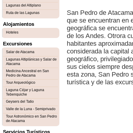
Lagunas del Altiplano
San Pedro de Atacama 
Ruta de las Lagunas
que se encuentran en el
Alojamientos
geográfica se encuentr
Hoteles
de los Andes. Otrora c
habitantes aproximadam
Excursiones
considerada la capital 
Salar de Atacama
geográfico, privilegiad
Lagunas Altiplánicas y Salar de
Atacama
sus cielos siempre des
Medicina Ancestral en San
esta zona, San Pedro se
Pedro de Atacama
turística y de las excur
Tour Arqueológico
Laguna Céjar y Laguna
Tebenquiche
Geysers del Tatio
Valle de la Luna - Semiprivado
Tour Astronómico en San Pedro
de Atacama
Servicios Turísticos