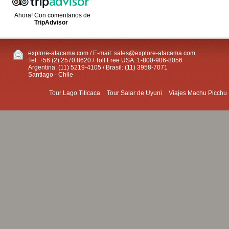
Ahora! Con comentarios de
TripAdvisor
explore-atacama.com / E-mail:
sales@explore-atacama.com
Tel: +56 (2) 2570 8620 / Toll Free USA: 1-800-906-8056
Argentina: (11) 5219-4105 / Brasil: (11) 3958-7071
Santiago - Chile
Tour Lago Titicaca
Tour Salar de Uyuni
Viajes Machu Picchu