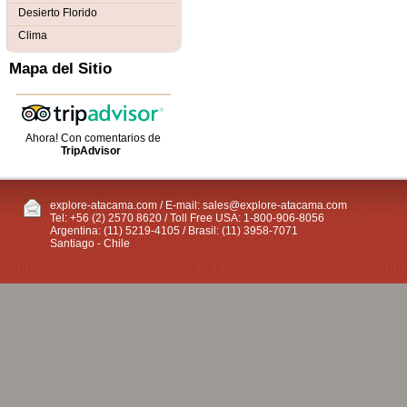
Desierto Florido
Clima
Mapa del Sitio
Ahora! Con comentarios de
TripAdvisor
explore-atacama.com / E-mail:
sales@explore-atacama.com
Tel: +56 (2) 2570 8620 / Toll Free USA: 1-800-906-8056
Argentina: (11) 5219-4105 / Brasil: (11) 3958-7071
Santiago - Chile