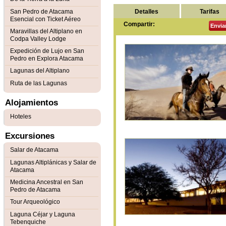
Detalles
Tarifas
San Pedro de Atacama
Esencial con Ticket Aéreo
Compartir:
Envia
Maravillas del Altiplano en
Codpa Valley Lodge
Expedición de Lujo en San
Pedro en Explora Atacama
Lagunas del Altiplano
Ruta de las Lagunas
Alojamientos
Hoteles
Excursiones
Salar de Atacama
Lagunas Altiplánicas y Salar de
Atacama
Medicina Ancestral en San
Pedro de Atacama
Tour Arqueológico
Laguna Céjar y Laguna
Tebenquiche