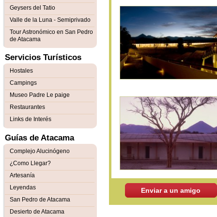
Geysers del Tatio
Valle de la Luna - Semiprivado
Tour Astronómico en San Pedro
de Atacama
Servicios Turísticos
Hostales
Campings
Museo Padre Le paige
Restaurantes
Links de Interés
Guías de Atacama
Complejo Alucinógeno
¿Como Llegar?
Artesanía
Leyendas
Enviar a un amigo
San Pedro de Atacama
Desierto de Atacama