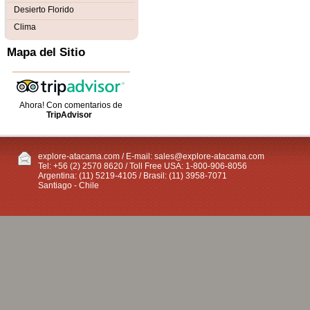
Desierto Florido
Clima
Mapa del Sitio
Ahora! Con comentarios de
TripAdvisor
explore-atacama.com / E-mail:
sales@explore-atacama.com
Tel: +56 (2) 2570 8620 / Toll Free USA: 1-800-906-8056
Argentina: (11) 5219-4105 / Brasil: (11) 3958-7071
Santiago - Chile